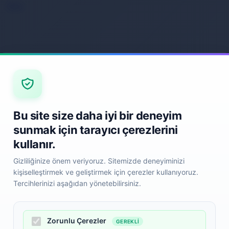
Back
Bu site size daha iyi bir deneyim
sunmak için tarayıcı çerezlerini
kullanır.
Back
Gizliliğinize önem veriyoruz. Sitemizde deneyiminizi
kişiselleştirmek ve geliştirmek için çerezler kullanıyoruz.
Tercihlerinizi aşağıdan yönetebilirsiniz.
Zorunlu Çerezler
GEREKLI