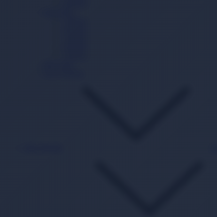
8 Beden
Külot Bez
3 Beden
4 Beden
5 Beden
6 Beden
7 Beden
Mayo Bez
Gece Külodu
Islak Mendil
B