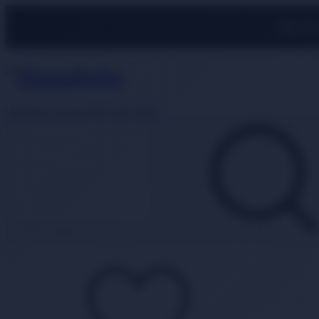
500 TL
Whatsapp Destek
0850 840 2089