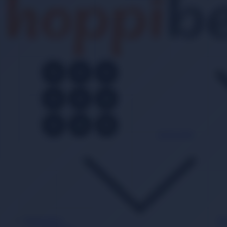
Kategoriler
Bebek Bezi
Ba