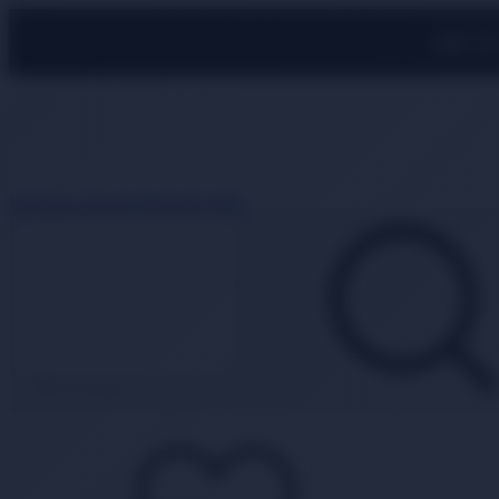
500 TL
Whatsapp Destek
0850 840 2089