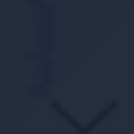
Cırtlı Bez
0 Beden
1 Beden
2 Beden
3 Beden
4 Beden
5 Beden
6 Beden
7 Beden
8 Beden
Külot Bez
3 Beden
4 Beden
5 Beden
6 Beden
7 Beden
Mayo Bez
Gece Külodu