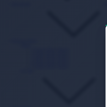
Islak Mendil
B
Beslenme Mama
Mama
1 Numara Bebek Maması
2 Numara Bebek Maması
3 Numara Bebek Maması
4 Numara Bebek Maması
5 Numara Bebek Maması
Ek Gıda