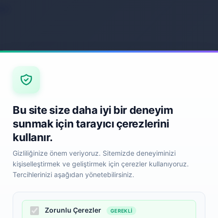
ack
Back
Bu site size daha iyi bir deneyim
sunmak için tarayıcı çerezlerini
kullanır.
Gizliliğinize önem veriyoruz. Sitemizde deneyiminizi
kişiselleştirmek ve geliştirmek için çerezler kullanıyoruz.
Tercihlerinizi aşağıdan yönetebilirsiniz.
Zorunlu Çerezler
GEREKLI