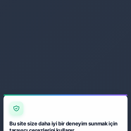
Bu site size daha iyi bir deneyim sunmak için
tarayıcı çerezlerini kullanır.