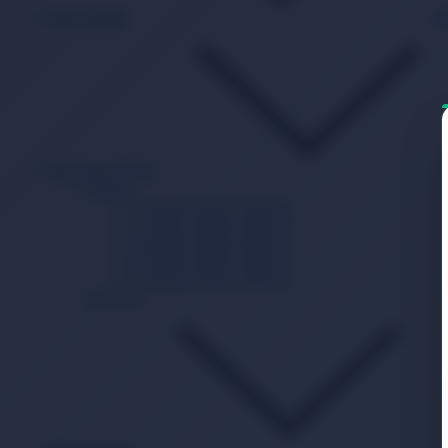
Islak Mendil
B
Beslenme Mama
Mama
1 Numara Bebek Maması
2 Numara Bebek Maması
3 Numara Bebek Maması
4 Numara Bebek Maması
5 Numara Bebek Maması
Ek Gıda