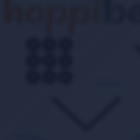
Kategoriler
Bebek Bezi
Ba