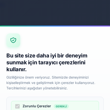
ack
Back
Bu site size daha iyi bir deneyim
sunmak için tarayıcı çerezlerini
kullanır.
Gizliliğinize önem veriyoruz. Sitemizde deneyiminizi
kişiselleştirmek ve geliştirmek için çerezler kullanıyoruz.
Tercihlerinizi aşağıdan yönetebilirsiniz.
Zorunlu Çerezler
GEREKLI