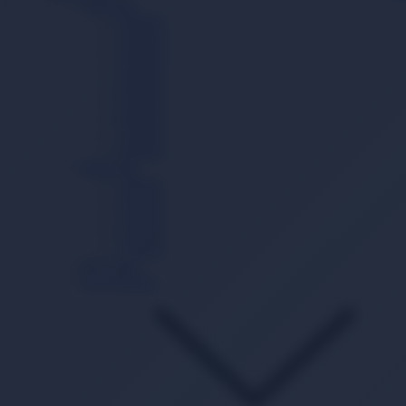
Cırtlı Bez
0 Beden
1 Beden
2 Beden
3 Beden
4 Beden
5 Beden
6 Beden
7 Beden
8 Beden
Külot Bez
3 Beden
4 Beden
5 Beden
6 Beden
7 Beden
Mayo Bez
Gece Külodu