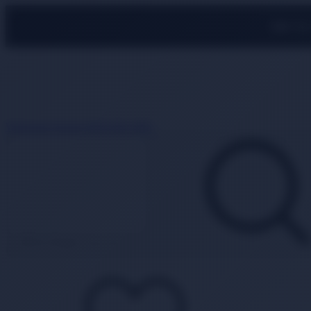
500 TL
Whatsapp Destek
0850 840 2089