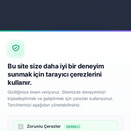
Bu site size daha iyi bir deneyim
Back
sunmak için tarayıcı çerezlerini
kullanır.
Gizliliğinize önem veriyoruz. Sitemizde deneyiminizi
kişiselleştirmek ve geliştirmek için çerezler kullanıyoruz.
Tercihlerinizi aşağıdan yönetebilirsiniz.
Zorunlu Çerezler
GEREKLI