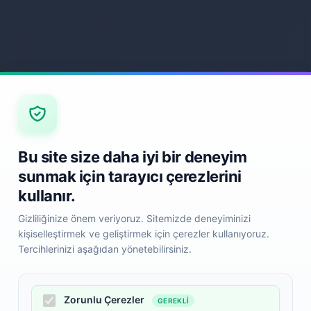
Bu site size daha iyi bir deneyim
Back
sunmak için tarayıcı çerezlerini
kullanır.
Gizliliğinize önem veriyoruz. Sitemizde deneyiminizi
kişiselleştirmek ve geliştirmek için çerezler kullanıyoruz.
Tercihlerinizi aşağıdan yönetebilirsiniz.
Zorunlu Çerezler
GEREKLI