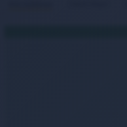
Ürün Açıklaması
Ödeme Bilgisi