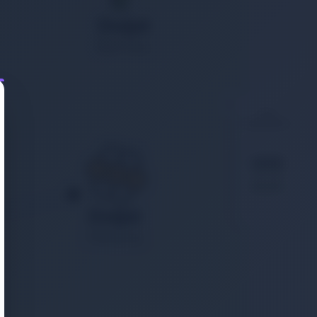
Son
Bakılanlar