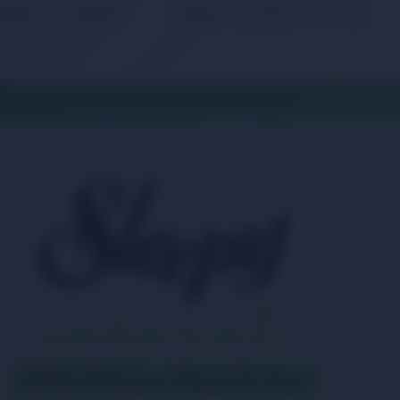
Ürün Yorumları
Sıkça Sorulan Sorular