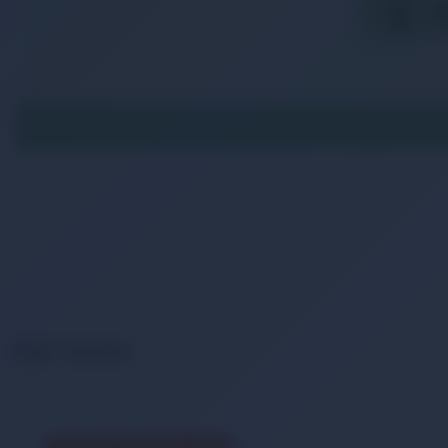
İlgili Ürünler