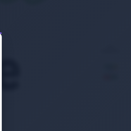
Son
Bakılanlar