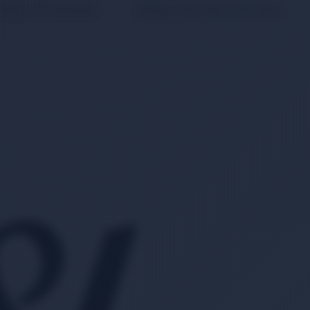
Ürün Yorumları
Sıkça Sorulan Sorular