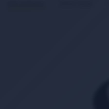
Ürün Açıklaması
Ödeme Bilgisi