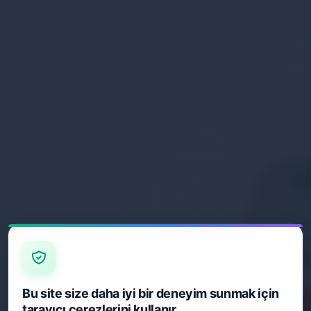
Bu site size daha iyi bir deneyim sunmak için
tarayıcı çerezlerini kullanır.