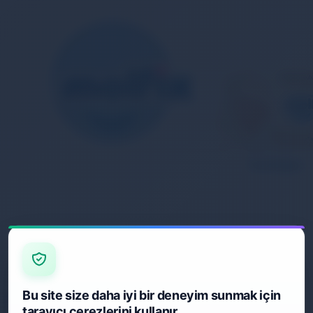
Bu site size daha iyi bir deneyim sunmak için
Ödeme Bilgisi
tarayıcı çerezlerini kullanır.