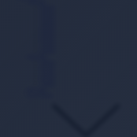
Cırtlı Bez
0 Beden
1 Beden
2 Beden
3 Beden
4 Beden
5 Beden
6 Beden
7 Beden
8 Beden
Külot Bez
3 Beden
4 Beden
5 Beden
6 Beden
7 Beden
Mayo Bez
Gece Külodu