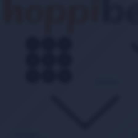
Kategoriler
Bebek Bezi
Ba