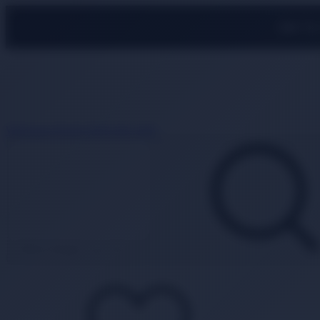
500 TL
Whatsapp Destek
0850 840 2089