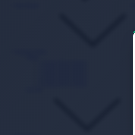
Islak Mendil
B
Beslenme Mama
Mama
1 Numara Bebek Maması
2 Numara Bebek Maması
3 Numara Bebek Maması
4 Numara Bebek Maması
5 Numara Bebek Maması
Ek Gıda