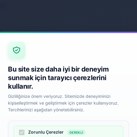
ack
Back
Bu site size daha iyi bir deneyim
sunmak için tarayıcı çerezlerini
kullanır.
Gizliliğinize önem veriyoruz. Sitemizde deneyiminizi
kişiselleştirmek ve geliştirmek için çerezler kullanıyoruz.
Tercihlerinizi aşağıdan yönetebilirsiniz.
Zorunlu Çerezler
GEREKLI