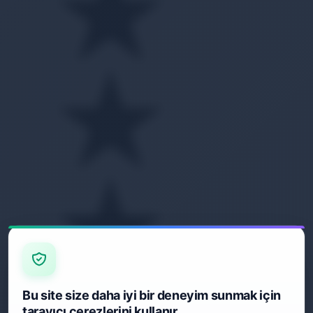
Bu site size daha iyi bir deneyim sunmak için
tarayıcı çerezlerini kullanır.