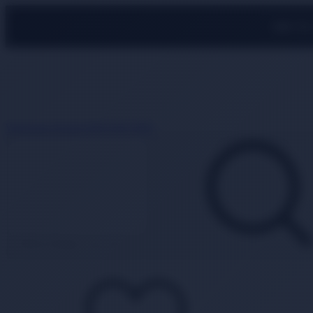
500 TL
Whatsapp Destek
0850 840 2089