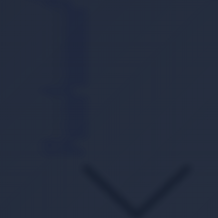
Cırtlı Bez
0 Beden
1 Beden
2 Beden
3 Beden
4 Beden
5 Beden
6 Beden
7 Beden
8 Beden
Külot Bez
3 Beden
4 Beden
5 Beden
6 Beden
7 Beden
Mayo Bez
Gece Külodu