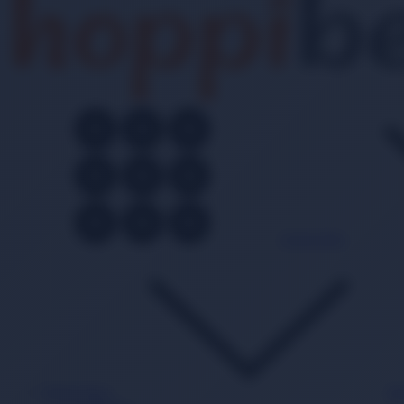
Kategoriler
Bebek Bezi
Ba