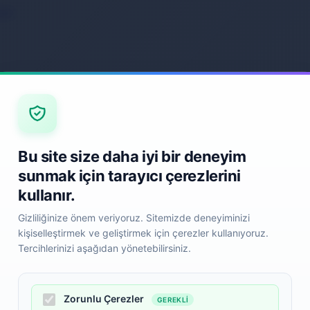
ack
Back
Bu site size daha iyi bir deneyim
sunmak için tarayıcı çerezlerini
kullanır.
Gizliliğinize önem veriyoruz. Sitemizde deneyiminizi
kişiselleştirmek ve geliştirmek için çerezler kullanıyoruz.
Tercihlerinizi aşağıdan yönetebilirsiniz.
Zorunlu Çerezler
GEREKLI