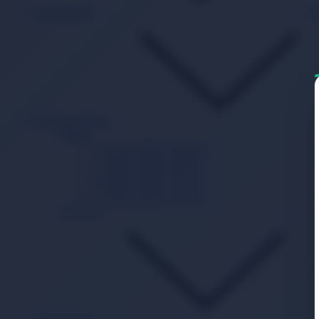
Islak Mendil
B
Beslenme Mama
Mama
1 Numara Bebek Maması
2 Numara Bebek Maması
3 Numara Bebek Maması
4 Numara Bebek Maması
5 Numara Bebek Maması
Ek Gıda