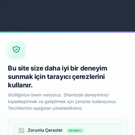
ack
Back
Bu site size daha iyi bir deneyim
sunmak için tarayıcı çerezlerini
kullanır.
Gizliliğinize önem veriyoruz. Sitemizde deneyiminizi
kişiselleştirmek ve geliştirmek için çerezler kullanıyoruz.
Tercihlerinizi aşağıdan yönetebilirsiniz.
Zorunlu Çerezler
GEREKLI