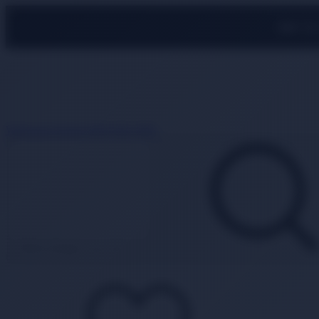
500 TL
Whatsapp Destek
0850 840 2089