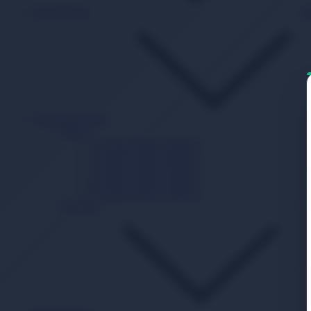
Islak Mendil
B
Beslenme Mama
Mama
1 Numara Bebek Maması
2 Numara Bebek Maması
3 Numara Bebek Maması
4 Numara Bebek Maması
5 Numara Bebek Maması
Ek Gıda