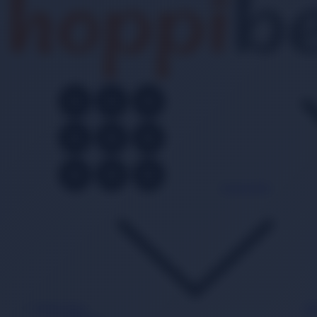
Kategoriler
Bebek Bezi
Ba