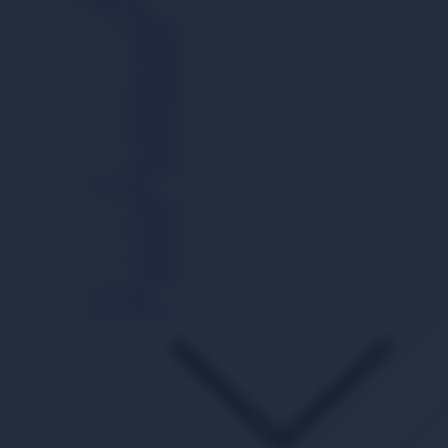
Cırtlı Bez
0 Beden
1 Beden
2 Beden
3 Beden
4 Beden
5 Beden
6 Beden
7 Beden
8 Beden
Külot Bez
3 Beden
4 Beden
5 Beden
6 Beden
7 Beden
Mayo Bez
Gece Külodu