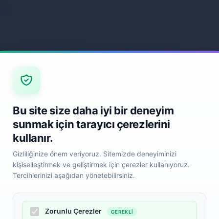
ack
Back
Bu site size daha iyi bir deneyim
sunmak için tarayıcı çerezlerini
kullanır.
Gizliliğinize önem veriyoruz. Sitemizde deneyiminizi
kişiselleştirmek ve geliştirmek için çerezler kullanıyoruz.
Tercihlerinizi aşağıdan yönetebilirsiniz.
Zorunlu Çerezler
GEREKLI