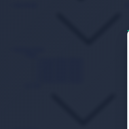
Islak Mendil
B
Beslenme Mama
Mama
1 Numara Bebek Maması
2 Numara Bebek Maması
3 Numara Bebek Maması
4 Numara Bebek Maması
5 Numara Bebek Maması
Ek Gıda