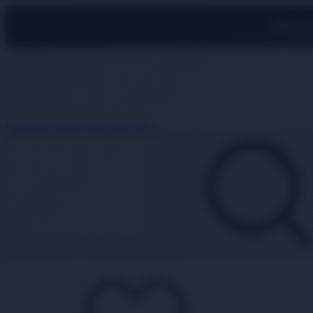
500 TL
Whatsapp Destek
0850 840 2089