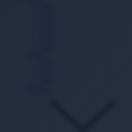
Cırtlı Bez
0 Beden
1 Beden
2 Beden
3 Beden
4 Beden
5 Beden
6 Beden
7 Beden
8 Beden
Külot Bez
3 Beden
4 Beden
5 Beden
6 Beden
7 Beden
Mayo Bez
Gece Külodu