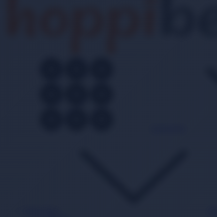
Kategoriler
Bebek Bezi
Ba