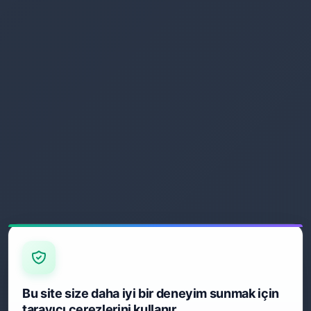
Bu site size daha iyi bir deneyim sunmak için
Aptamil
tarayıcı çerezlerini kullanır.