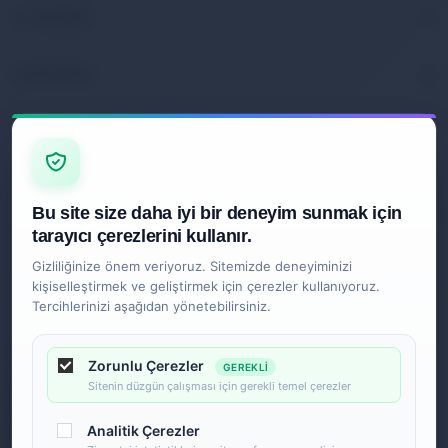
S
ALIŞVERIŞ
I
N
KURUMSAL
I
Z
İLETIŞIM
Ankara
Bu site size daha iyi bir deneyim sunmak için
0850 840 2089
tarayıcı çerezlerini kullanır.
Gizliliğinize önem veriyoruz. Sitemizde deneyiminizi
kişiselleştirmek ve geliştirmek için çerezler kullanıyoruz.
Tercihlerinizi aşağıdan yönetebilirsiniz.
Zorunlu Çerezler
GEREKLI
Sitenin düzgün çalışması için gerekli temel çerezler
Analitik Çerezler